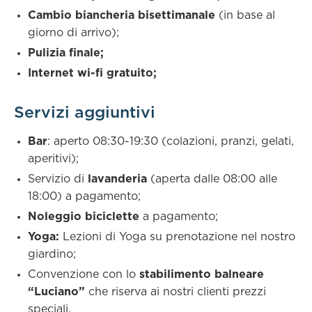
Cambio biancheria bisettimanale
(in base al
giorno di arrivo);
Pulizia finale;
Internet wi-fi gratuito;
Servizi aggiuntivi
Bar
: aperto 08:30-19:30 (colazioni, pranzi, gelati,
aperitivi);
Servizio di
lavanderia
(aperta dalle 08:00 alle
18:00) a pagamento;
Noleggio biciclette
a pagamento;
Yoga:
Lezioni di Yoga su prenotazione nel nostro
giardino;
Convenzione con lo
stabilimento balneare
“Luciano”
che riserva ai nostri clienti prezzi
speciali.