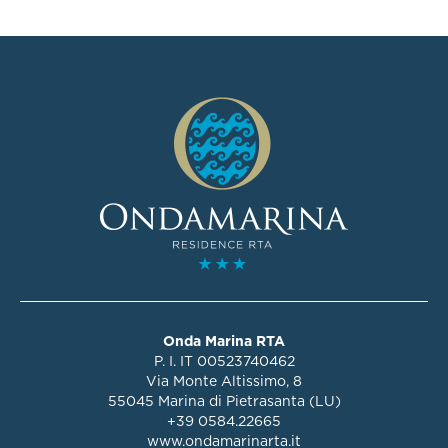
Onda Marina RTA
P. I. IT 00523740462
Via Monte Altissimo, 8
55045 Marina di Pietrasanta (LU)
+39 0584.22665
www.ondamarinarta.it